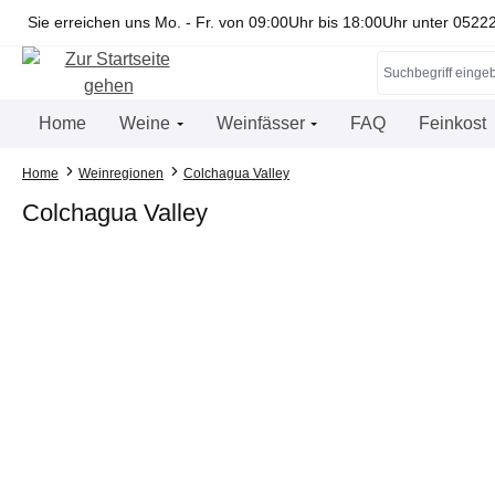
springen
Zur Hauptnavigation springen
Sie erreichen uns Mo. - Fr. von 09:00Uhr bis 18:00Uhr unter 052
Home
Weine
Weinfässer
FAQ
Feinkost
Home
Weinregionen
Colchagua Valley
Colchagua Valley