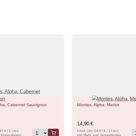
pha, Cabernet Sauvignon
Montes, Alpha, Merlot
14,90 €
,87 € / 1 Liter)
Inhalt: Liter (19,87 € / 1 Liter)
l. Versandkosten
inkl. MwSt. zzgl. Versandkosten