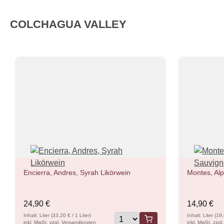
COLCHAGUA VALLEY
Encierra, Andres, Syrah Likörwein
Montes, Al
24,90 €
14,90 €
Inhalt: Liter (33,20 € / 1 Liter)
Inhalt: Liter (19
inkl. MwSt. zzgl. Versandkosten
inkl. MwSt. zzg