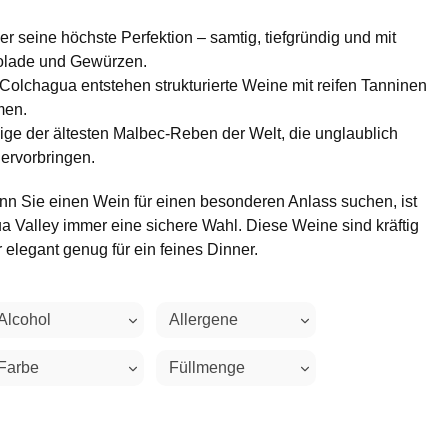
 er seine höchste Perfektion – samtig, tiefgründig und mit
olade und Gewürzen.
Colchagua entstehen strukturierte Weine mit reifen Tanninen
men.
nige der ältesten Malbec-Reben der Welt, die unglaublich
hervorbringen.
n Sie einen Wein für einen besonderen Anlass suchen, ist
 Valley immer eine sichere Wahl. Diese Weine sind kräftig
 elegant genug für ein feines Dinner.
Alcohol
Allergene
Farbe
Füllmenge