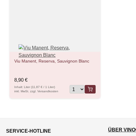
Viu Manent, Reserva, Sauvignon Blanc
8,90 €
Inhalt: Liter (11,87 € / 1 Liter)
inkl. MwSt. zzgl. Versandkosten
ÜBER VINO
SERVICE-HOTLINE