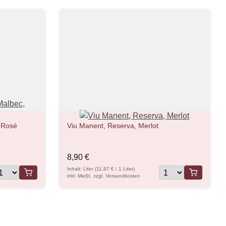
 Rosé
Viu Manent, Reserva, Merlot
8,90 €
Inhalt: Liter (11,87 € / 1 Liter)
inkl. MwSt. zzgl. Versandkosten