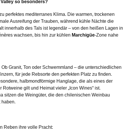
Valley so besonders?
u perfektes mediterranes Klima. Die warmen, trockenen
male Ausreifung der Trauben, während kühle Nächte die
alt innerhalb des Tals ist legendär – von den heißen Lagen in
énères wachsen, bis hin zur kühlen
Marchigüe
-Zone nahe
:
Ob Granit, Ton oder Schwemmland – die unterschiedlichen
zern, für jede Rebsorte den perfekten Platz zu finden.
sondere, halbmondförmige Hanglage, die als eines der
ür Rotweine gilt und Heimat vieler „Icon Wines“ ist.
a sitzen die Weingüter, die den chilenischen Weinbau
t haben.
n Reben ihre volle Pracht: