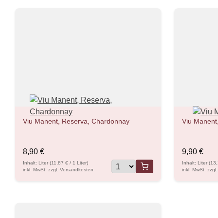
Viu Manent, Reserva, Chardonnay
Viu Manent
8,90 €
9,90 €
Inhalt: Liter (11,87 € / 1 Liter)
Inhalt: Liter (13
inkl. MwSt. zzgl. Versandkosten
inkl. MwSt. zzg