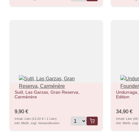
Sutil, Las Garzas, Gran Reserva,
Undurraga,
Carménère
Edition
9,90 €
34,90 €
Inhalt: Liter (13,20 € / 1 Liter)
Inhalt: Liter (46
inkl. MwSt. zzgl. Versandkosten
inkl. MwSt. zzg