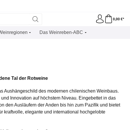
0,00 €*
Weinregionen
Das Weinreben-ABC
dene Tal der Rotweine
as Aushängeschild des modernen chilenischen Weinbaus.
n und Innovation auf höchstem Niveau. Eingebettet in das
 von den Ausläufern der Anden bis hin zum Pazifik und bietet
r kraftvolle, elegante und international hochgelobte