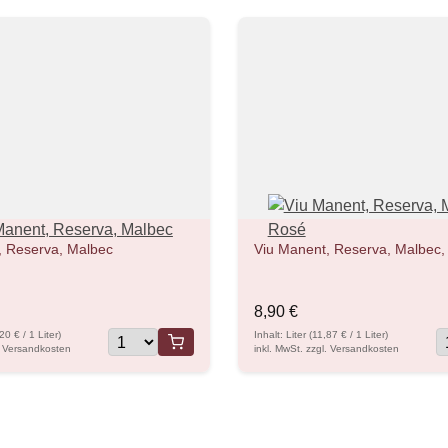
, Reserva, Malbec
Viu Manent, Reserva, Malbec,
8,90 €
,20 € / 1 Liter)
Inhalt: Liter (11,87 € / 1 Liter)
l. Versandkosten
inkl. MwSt. zzgl. Versandkosten