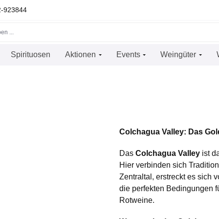
22-923844
Spirituosen
Aktionen
Events
Weingüter
Colchagua Valley: Das Gol
Das
Colchagua Valley
ist d
Hier verbinden sich Traditio
Zentraltal, erstreckt es sich
die perfekten Bedingungen fü
Rotweine.