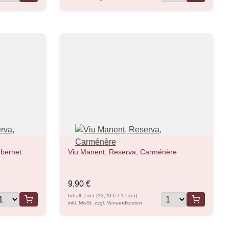
bernet
Viu Manent, Reserva, Carménère
9,90 €
Inhalt: Liter (13,20 € / 1 Liter)
inkl. MwSt. zzgl. Versandkosten