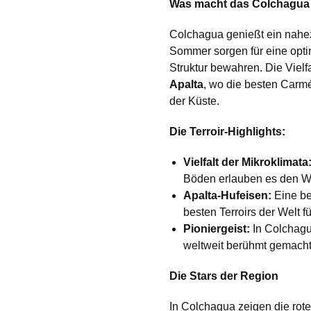
Was macht das Colchagua 
Colchagua genießt ein nahez
Sommer sorgen für eine opti
Struktur bewahren. Die Vielf
Apalta
, wo die besten Carm
der Küste.
Die Terroir-Highlights:
Vielfalt der Mikroklimata
Böden erlauben es den Win
Apalta-Hufeisen:
Eine be
besten Terroirs der Welt f
Pioniergeist:
In Colchagu
weltweit berühmt gemach
Die Stars der Region
In Colchagua zeigen die rote