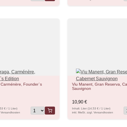
 Carménère, Founder`s
Viu Manent, Gran Reserva, Ca
Sauvignon
10,90 €
,53 € / 1 Liter)
Inhalt: Liter (14,53 € / 1 Liter)
l. Versandkosten
inkl. MwSt. zzgl. Versandkosten