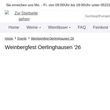
springen
Zur Hauptnavigation springen
Sie erreichen uns Mo. - Fr. von 09:00Uhr bis 18:00Uhr unter 052
Home
Weine
Weinfässer
FAQ
Feinkost
Home
Events
Weinbergfest Oerlinghausen '26
Weinbergfest Oerlinghausen '26