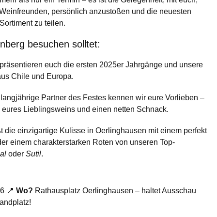
Weinfreunden, persönlich anzustoßen und die neuesten
rtiment zu teilen.
berg besuchen solltet:
präsentieren euch die ersten 2025er Jahrgänge und unsere
us Chile und Europa.
 langjährige Partner des Festes kennen wir eure Vorlieben –
s eures Lieblingsweins und einen netten Schnack.
 die einzigartige Kulisse in Oerlinghausen mit einem perfekt
er einem charakterstarken Roten von unseren Top-
al
oder
Sutil
.
26 📍
Wo?
Rathausplatz Oerlinghausen – haltet Ausschau
andplatz!