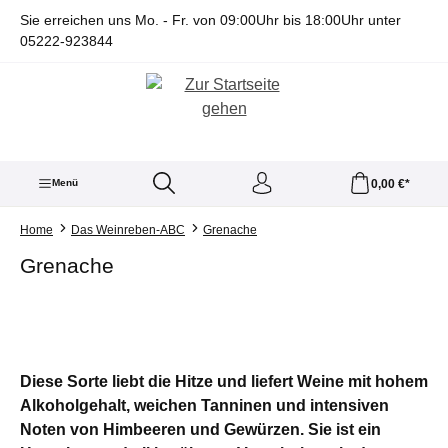
alt springen
Sie erreichen uns Mo. - Fr. von 09:00Uhr bis 18:00Uhr unter
05222-923844
0,00 €*
Menü
Home
Das Weinreben-ABC
Grenache
Grenache
Diese Sorte liebt die Hitze und liefert Weine mit hohem
Alkoholgehalt, weichen Tanninen und intensiven
Noten von Himbeeren und Gewürzen. Sie ist ein