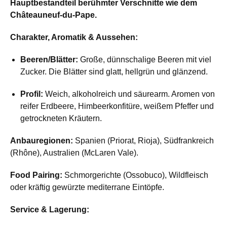
Hauptbestandteil berühmter Verschnitte wie dem
Châteauneuf-du-Pape.
Charakter, Aromatik & Aussehen:
Beeren/Blätter:
Große, dünnschalige Beeren mit viel
Zucker. Die Blätter sind glatt, hellgrün und glänzend.
Profil:
Weich, alkoholreich und säurearm. Aromen von
reifer Erdbeere, Himbeerkonfitüre, weißem Pfeffer und
getrockneten Kräutern.
Anbauregionen:
Spanien (Priorat, Rioja), Südfrankreich
(Rhône), Australien (McLaren Vale).
Food Pairing:
Schmorgerichte (Ossobuco), Wildfleisch
oder kräftig gewürzte mediterrane Eintöpfe.
Service & Lagerung: