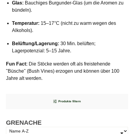
Glas:
Bauchiges Burgunder-Glas (um die Aromen zu
bündeln).
Temperatur:
15–17°C (nicht zu warm wegen des
Alkohols).
Belüftung/Lagerung:
30 Min. belüften;
Lagerpotenzial: 5–15 Jahre.
Fun Fact:
Die Stöcke werden oft als freistehende
"Büsche" (Bush Vines) erzogen und können über 100
Jahre alt werden.
Produkte filtern
GRENACHE