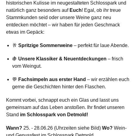
historischen Kulisse im neugestalteten Schlosspark und
natürlich ganz besonders auf
Euch
! Egal, ob ihr treue
Stammkunden seid oder unsere Weine ganz neu
entdecken möchtet – wir haben für jeden Geschmack
etwas im Gepäck:
🥂
Spritzige Sommerweine
– perfekt für laue Abende.
🍇
Unsere Klassiker & Neuentdeckungen
– frisch
vom Weingut.
💬
Fachsimpeln aus erster Hand
– wir erzählen euch
gerne die Geschichten hinter den Flaschen.
Kommt vorbei, schnappt euch ein Glas und lasst uns
gemeinsam auf das Leben anstoßen. Ihr findet unseren
Stand
im Schlosspark von Detmold!
Wann?
25. - 28.06.26 (Uhrzeiten siehe Bild)
Wo?
Wein-
und Genussfest im Schlosspark Detmold